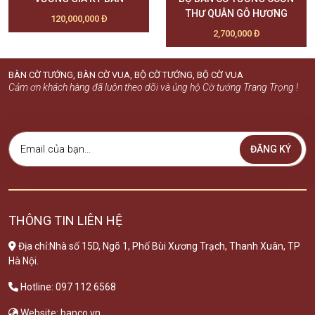
THƯ QUÂN GỖ HƯƠNG
120,000,000 Đ
2,700,000 Đ
BÀN CỜ TƯỚNG, BÀN CỜ VUA, BỘ CỜ TƯỚNG, BỘ CỜ VUA
Cảm ơn khách hàng đã luôn theo dõi và ủng hộ Cờ tướng Trang Trọng !
ĐĂNG KÝ
THÔNG TIN LIÊN HỆ
Địa chỉ:Nhà số 15D, Ngõ 1, Phố Bùi Xương Trạch, Thanh Xuân, TP
Hà Nội.
Hotline: 097 112 6568
Website: banco.vn