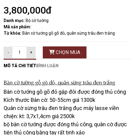
3,800,000đ
Danh mục:
Bộ cờ tướng
Mã sản phẩm:
Từ khóa:
Bàn cờ tướng gỗ gõ đỏ, quân sừng trâu đen trắng
CHỌN MUA
-
+
MÔ TẢ CHI TIẾT
BÌNH LUẬN
Bàn cờ tướng gỗ gõ đỏ, quân sừng trâu đen trắng
Bàn cờ tướng gỗ gõ đỏ gập đôi được đóng thủ công
Kích thước Bàn cờ: 50-55cm giá 1300k
Quân cờ sừng trâu đen trắng đục máy lasse viền
chiện: kt: 3,7x1,4cm giá 2500k
bộ bàn cờ tướng được đóng thủ công, quân cờ được
tiện thủ công bằng tay rất tinh xảo