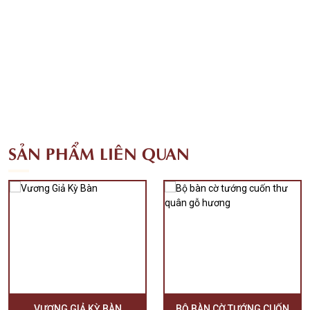
SẢN PHẨM LIÊN QUAN
VƯƠNG GIẢ KỲ BÀN
BỘ BÀN CỜ TƯỚNG CUỐN