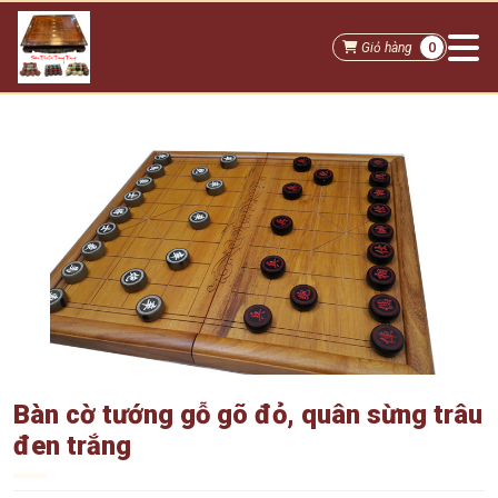
0
Giỏ hàng
Bàn cờ tướng gỗ gõ đỏ, quân sừng trâu
đen trắng