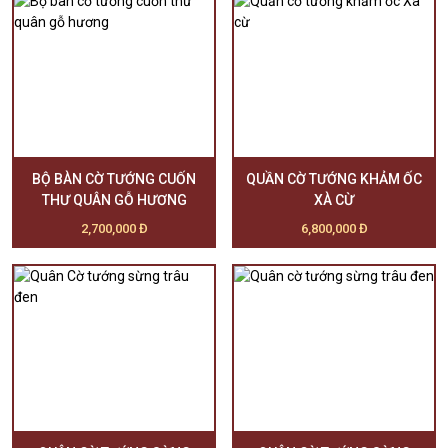
BỘ BÀN CỜ TƯỚNG CUỐN
QUẦN CỜ TƯỚNG KHẢM ỐC
THƯ QUÂN GỖ HƯƠNG
XÀ CỪ
2,700,000 Đ
6,800,000 Đ