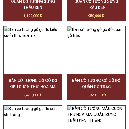
QUÂN CỜ TƯỚNG SỪNG
QUÂN CỜ TƯỚNG SỪNG
TRÂU ĐEN
TRÂU ĐEN
1,100,000 Đ
950,000 Đ
BÀN CỜ TƯỚNG GỖ GÕ ĐỎ
BÀN CỜ TƯỚNG GỖ GÕ ĐỎ
KIỂU CUỐN THƯ, HOA MAI
QUÂN GỖ TRẮC
2,400,000 Đ
1,920,000 Đ