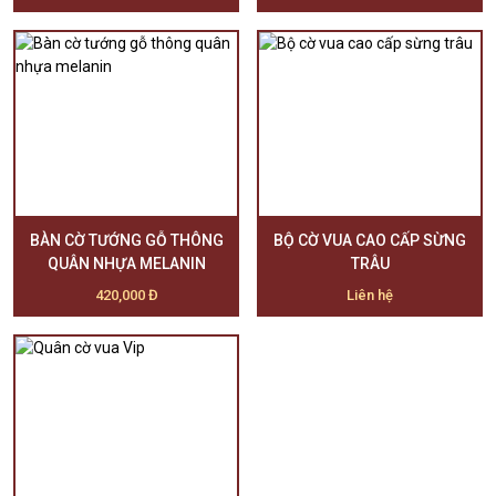
BÀN CỜ TƯỚNG GỖ THÔNG
BỘ CỜ VUA CAO CẤP SỪNG
QUÂN NHỰA MELANIN
TRÂU
420,000 Đ
Liên hệ