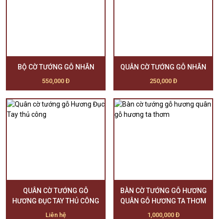
BỘ CỜ TƯỚNG GỖ NHÃN
QUÂN CỜ TƯỚNG GỖ NHÃN
550,000 Đ
250,000 Đ
QUÂN CỜ TƯỚNG GỖ
BÀN CỜ TƯỚNG GỖ HƯƠNG
HƯƠNG ĐỤC TAY THỦ CÔNG
QUÂN GỖ HƯƠNG TA THƠM
Liên hệ
1,000,000 Đ