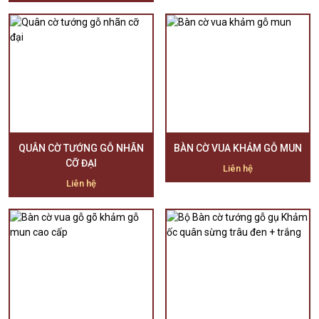
QUÂN CỜ TƯỚNG GỖ NHÃN
BÀN CỜ VUA KHẢM GỖ MUN
CỠ ĐẠI
Liên hệ
Liên hệ