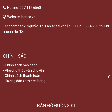
Hotline: 097 112 6568
Website: banco.vn
Techcombank: Nguyễn Thi Lan số tài khoản: 133.211.794.250.25 Chi
nhánh Hà Nội
CHÍNH SÁCH
- Chính sách bảo hành
- Phương thức vận chuyển
- Chính sách thanh toán
- Hương dẫn xem đơn hàng
BẢN ĐỒ ĐƯỜNG ĐI