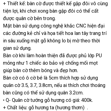
+ Thiết kế: bàn cờ được thiết kế gập đôi vô cùng
tiện lợi, khi chơi xong bàn gập đôi có thể cất
được quân cờ bên trong.
Mặt bàn sử dụng công nghệ khắc CNC hiện đại
các đường kẻ chỉ và họa tiết hoa lan tây trang trí
in sâu xuống mặt gỗ không lo bị mờ theo thời
gian sử dụng.
Bàn cờ khi làm hoàn thiện đã được phủ lớp PU
mỏng như 1 chiếc áo bảo vệ chống mối mọt
giúp bàn cờ thêm bóng và đẹp hơn.
Bàn cờ có ô cờ bé là 5cm thích hợp sử dụng
quân cờ 3.5, 3.7, 3.8cm, nếu ai thích chơi thoáng
bàn cũng có thể sử dụng quân 3.2cm.
• Q- Quân cờ tướng gỗ hương có giá: 400k.
+ Chất liệu: gỗ hương ta (hương thơm) .