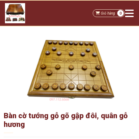
0
Giỏ hàng
Bàn cờ tướng gỗ gõ gập đôi, quân gỗ
hương