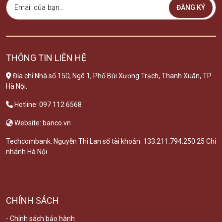
ĐĂNG KÝ
THÔNG TIN LIÊN HỆ
Địa chỉ:Nhà số 15D, Ngõ 1, Phố Bùi Xương Trạch, Thanh Xuân, TP
Hà Nội.
Hotline: 097 112 6568
Website: banco.vn
Techcombank: Nguyễn Thi Lan số tài khoản: 133.211.794.250.25 Chi
nhánh Hà Nội
CHÍNH SÁCH
- Chính sách bảo hành