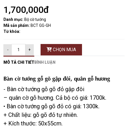
1,700,000đ
Danh mục:
Bộ cờ tướng
Mã sản phẩm:
BCT GG-GH
Từ khóa:
CHỌN MUA
-
+
MÔ TẢ CHI TIẾT
BÌNH LUẬN
Bàn cờ tướng gỗ gõ gập đôi, quân gỗ hương
- Bàn cờ tướng gỗ gõ đỏ gập đôi
– quân cờ gỗ hương. Cả bộ có giá: 1700k.
• Bàn cờ tướng gỗ gõ đỏ có giá: 1300k.
+ Chất liệu: gỗ gõ đỏ tự nhiên.
+ Kích thước: 50x55cm.