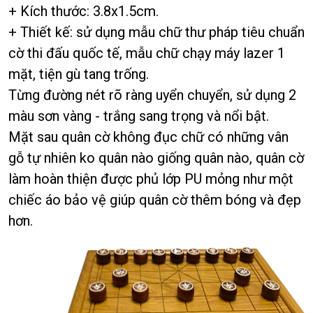
+ Kích thước: 3.8x1.5cm.
+ Thiết kế: sử dụng mẫu chữ thư pháp tiêu chuẩn
cờ thi đấu quốc tế, mẫu chữ chạy máy lazer 1
mặt, tiện gù tang trống.
Từng đường nét rõ ràng uyển chuyển, sử dụng 2
màu sơn vàng - trắng sang trọng và nổi bật.
Mặt sau quân cờ không đục chữ có những vân
gỗ tự nhiên ko quân nào giống quân nào, quân cờ
làm hoàn thiện được phủ lớp PU mỏng như một
chiếc áo bảo vệ giúp quân cờ thêm bóng và đẹp
hơn.