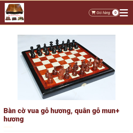
0
Giỏ hàng
Bàn cờ vua gỗ hương, quân gỗ mun+
hương