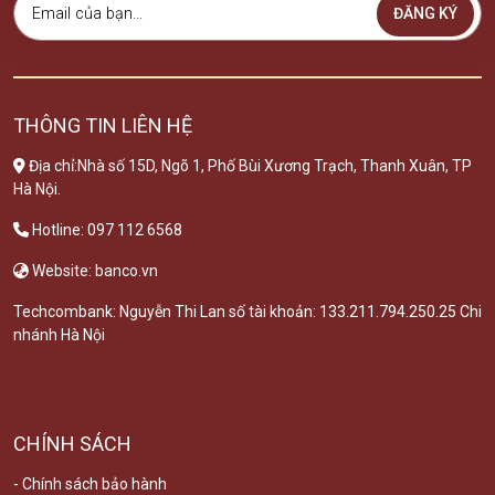
ĐĂNG KÝ
THÔNG TIN LIÊN HỆ
Địa chỉ:Nhà số 15D, Ngõ 1, Phố Bùi Xương Trạch, Thanh Xuân, TP
Hà Nội.
Hotline: 097 112 6568
Website: banco.vn
Techcombank: Nguyễn Thi Lan số tài khoản: 133.211.794.250.25 Chi
nhánh Hà Nội
CHÍNH SÁCH
- Chính sách bảo hành