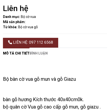
Liên hệ
Danh mục:
Bộ cờ vua
Mã sản phẩm:
Từ khóa:
Bộ cờ vua gỗ
LIÊN HỆ: 097 112 6568
MÔ TẢ CHI TIẾT
BÌNH LUẬN
Bộ bàn cờ vua gỗ mun và gỗ Giazu
bàn gỗ hương Kích thước 40x40cm0k
.
bộ quân cờ Vua gỗ cao cấp gỗ mun, gỗ giazu .