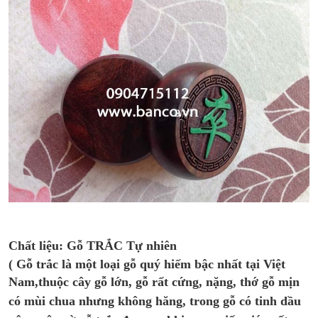
Chất liệu: Gỗ TRẮC Tự nhiên
( Gỗ trắc là một loại gỗ quý hiếm bậc nhất tại Việt
Nam,t
huộc cây gỗ lớn, gỗ rất cứng, nặng, thớ gỗ mịn
có mùi chua nhưng không hăng, trong gỗ có tinh dầu