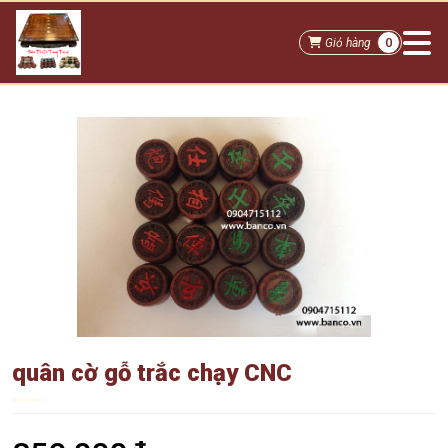
0
Giỏ hàng
quân cờ gỗ trắc chạy CNC