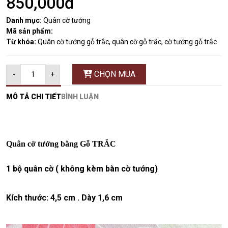
850,000đ
Danh mục:
Quân cờ tướng
Mã sản phẩm:
Từ khóa:
Quân cờ tướng gỗ trắc, quân cờ gỗ trắc, cờ tướng gỗ trắc
CHỌN MUA
-
+
MÔ TẢ CHI TIẾT
BÌNH LUẬN
Quân cờ tướng bằng Gỗ TRẮC
1 bộ quân cờ ( không kèm bàn cờ tướng)
Kích thước: 4,5 cm . Dày 1,6 cm