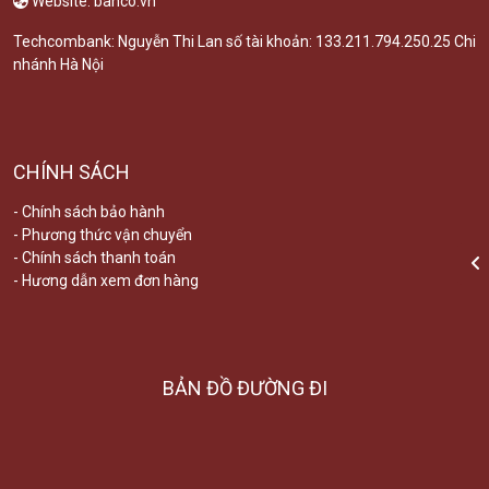
Website: banco.vn
Techcombank: Nguyễn Thi Lan số tài khoản: 133.211.794.250.25 Chi
nhánh Hà Nội
CHÍNH SÁCH
- Chính sách bảo hành
- Phương thức vận chuyển
- Chính sách thanh toán
- Hương dẫn xem đơn hàng
BẢN ĐỒ ĐƯỜNG ĐI