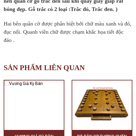
nên quân cờ gỗ trắc đen sau khi quay giấy giáp rất
bóng đẹp.
Gỗ trắc có 2 loại :Trắc đỏ, Trắc đen. )
Hai bên quân cờ được phân biệt bởi chữ màu xanh và đỏ,
đục nổi. Quanh viền chữ được chạm khắc họa tiết độc
đáo .
SẢN PHẨM LIÊN QUAN