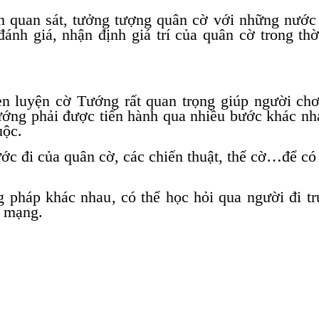
h quan sát, tưởng tượng quân cờ với những nước
đánh giá, nhận định giá trí của quân cờ trong th
rèn luyện cờ Tướng rất quan trọng giúp người ch
ướng phải được tiến hành qua nhiều bước khác nh
uộc.
ước đi của quân cờ, các chiến thuật, thế cờ…để c
pháp khác nhau, có thể học hỏi qua người đi tr
n mạng.