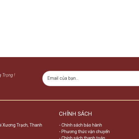
 Trọng !
CHÍNH SÁCH
Bùi Xương Trạch, Thanh
- Chính sách bảo hành
- Phương thức vận chuyển
- Chính sách thanh toán