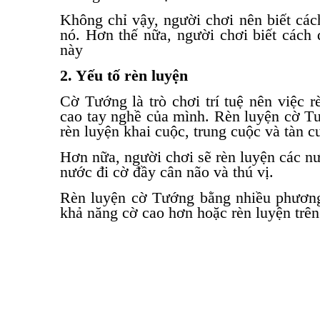
Không chỉ vậy, người chơi nên biết các
nó. Hơn thế nữa, người chơi biết cách 
này
2. Yếu tố rèn luyện
Cờ Tướng là trò chơi trí tuệ nên việc 
cao tay nghề của mình. Rèn luyện cờ T
rèn luyện khai cuộc, trung cuộc và tàn c
Hơn nữa, người chơi sẽ rèn luyện các n
nước đi cờ đầy cân não và thú vị.
Rèn luyện cờ Tướng bằng nhiều phương 
khả năng cờ cao hơn hoặc rèn luyện trê