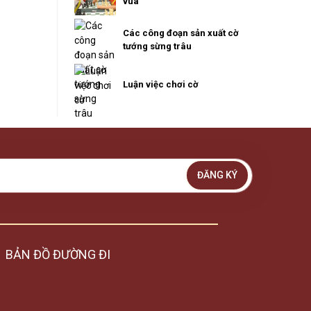
vua
Các công đoạn sản xuất cờ
tướng sừng trâu
Luận việc chơi cờ
ĐĂNG KÝ
BẢN ĐỒ ĐƯỜNG ĐI